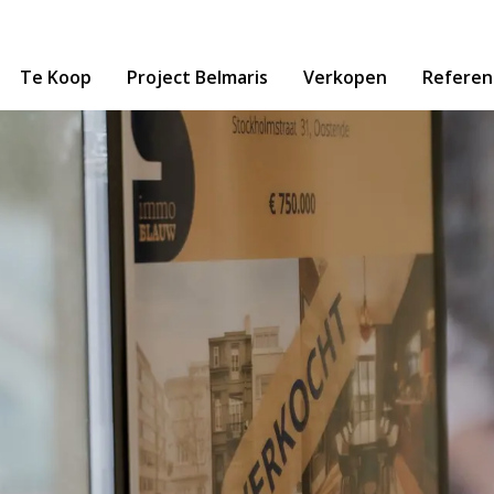
Te Koop
Project Belmaris
Verkopen
Referen