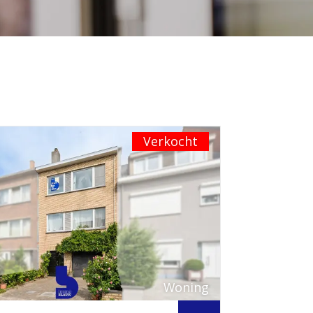
Verkocht
Woning