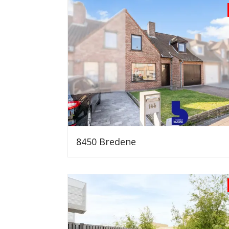
8450 Bredene