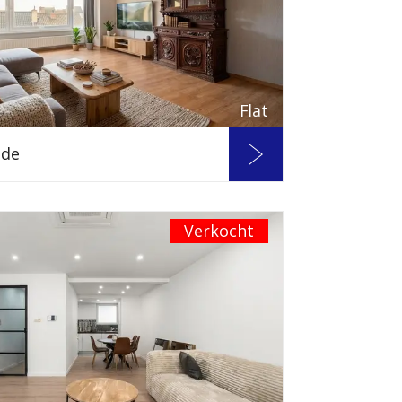
Flat
nde
Verkocht