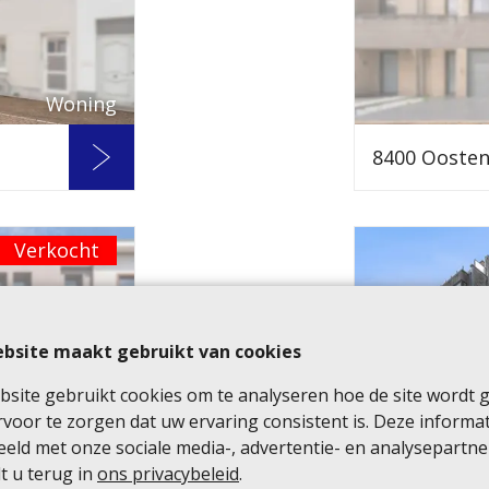
Woning
8400 Ooste
Verkocht
bsite maakt gebruikt van cookies
site gebruikt cookies om te analyseren hoe de site wordt 
voor te zorgen dat uw ervaring consistent is. Deze informa
eld met onze sociale media-, advertentie- en analysepartne
t u terug in
ons privacybeleid
.
Woning