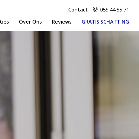
Contact
059 44 55 71
ties
Over Ons
Reviews
GRATIS SCHATTING