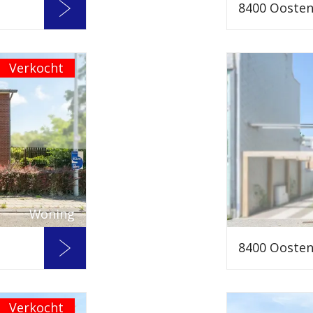
8400 Ooste
Verkocht
Woning
8400 Ooste
Verkocht