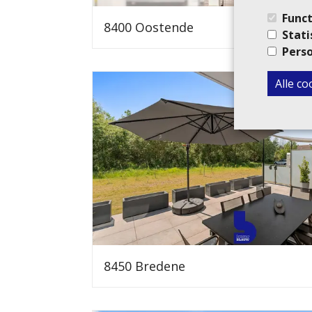
Funct
8400 Oostende
Stati
Perso
Alle c
8450 Bredene