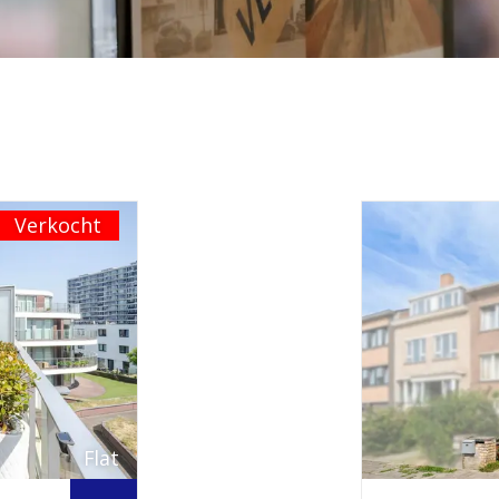
Verkocht
Flat