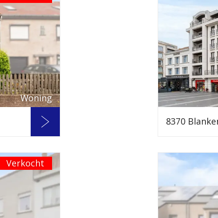
Woning
8370 Blanke
Verkocht