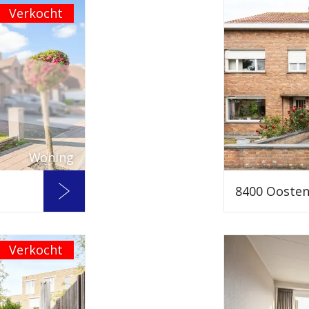
Verkocht
Woning
8400 Ooste
Verkocht