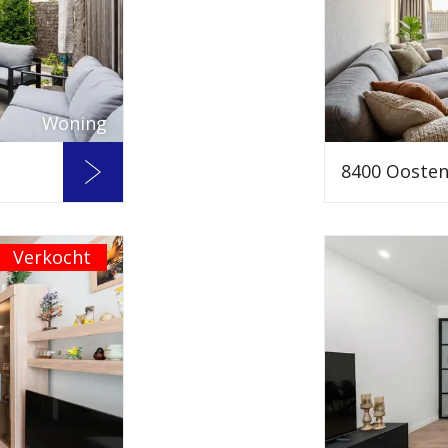
Woning
8400 Ooste
Verkocht