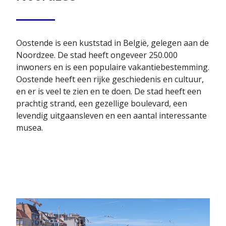
Oostende is een kuststad in België, gelegen aan de
Noordzee. De stad heeft ongeveer 250.000
inwoners en is een populaire vakantiebestemming.
Oostende heeft een rijke geschiedenis en cultuur,
en er is veel te zien en te doen. De stad heeft een
prachtig strand, een gezellige boulevard, een
levendig uitgaansleven en een aantal interessante
musea.