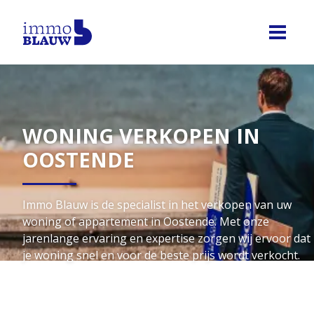
WONING VERKOPEN IN
OOSTENDE
Immo Blauw is de specialist in het verkopen van uw
woning of appartement in Oostende. Met onze
jarenlange ervaring en expertise zorgen wij ervoor dat
je woning snel en voor de beste prijs wordt verkocht.