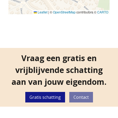
Leaflet
|
©
OpenStreetMap
contributors ©
CARTO
Vraag een gratis en
vrijblijvende schatting
aan van jouw eigendom.
Gratis schatting
Contact